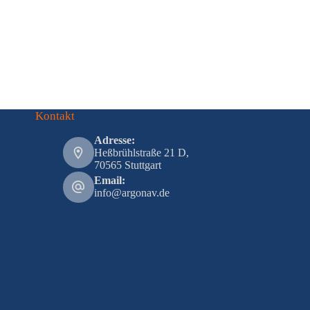
Kontakt
Adresse:
Heßbrühlstraße 21 D,
70565 Stuttgart
Email:
info@argonav.de