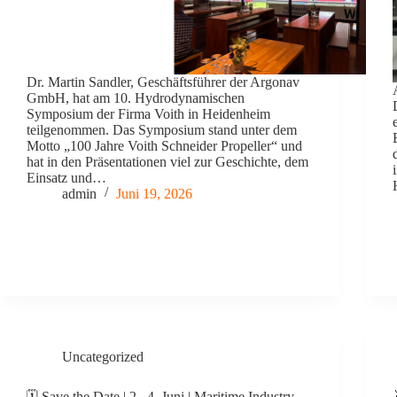
Dr. Martin Sandler, Geschäftsführer der Argonav
GmbH, hat am 10. Hydrodynamischen
Symposium der Firma Voith in Heidenheim
teilgenommen. Das Symposium stand unter dem
Motto „100 Jahre Voith Schneider Propeller“ und
hat in den Präsentationen viel zur Geschichte, dem
Einsatz und…
admin
Juni 19, 2026
Uncategorized
🗓️ Save the Date | 2.–4. Juni | Maritime Industry