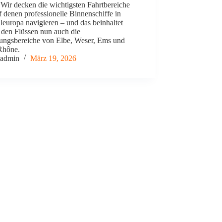
Wir decken die wichtigsten Fahrtbereiche
f denen professionelle Binnenschiffe in
leuropa navigieren – und das beinhaltet
 den Flüssen nun auch die
ngsbereiche von Elbe, Weser, Ems und
Rhône.
admin
März 19, 2026