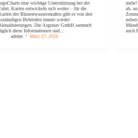
argoCharts eine wichtige Unterstützung bei der
mehr! 
Fahrt. Karten entwickeln sich weiter – für die
ab, au
Karten der Binnenwasserstraßen gibt es von den
Zentra
zuständigen Behörden immer wieder
neben
Aktualisierungen. Die Argonav GmbH sammelt
Mündu
täglich diese Informationen und…
auch 
admin
März 27, 2026