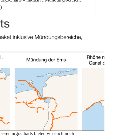
2)
nseren argoCharts bieten wir euch noch