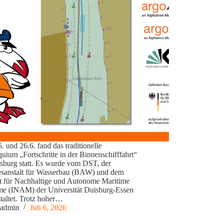
 und 26.6. fand das traditionelle
uium „Fortschritte in der Binnenschifffahrt“
isburg statt. Es wurde vom DST, der
sanstalt für Wasserbau (BAW) und dem
tut für Nachhaltige und Autonome Maritime
me (INAM) der Universität Duisburg-Essen
taltet. Trotz hoher…
admin
Juli 6, 2026