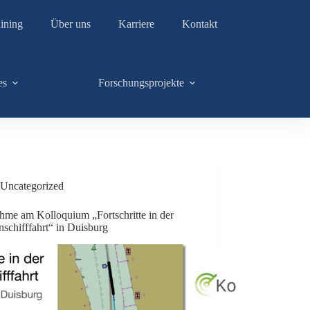
ining
Über uns
Karriere
Kontakt
es
Forschungsprojekte
Uncategorized
ahme am Kolloquium „Fortschritte in der
schifffahrt“ in Duisburg