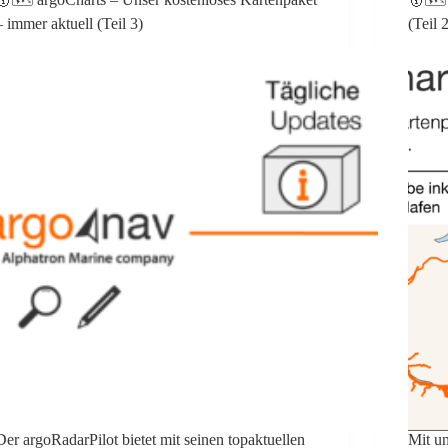
– immer aktuell (Teil 3)
(Teil 
Der argoRadarPilot bietet mit seinen topaktuellen
Mit u