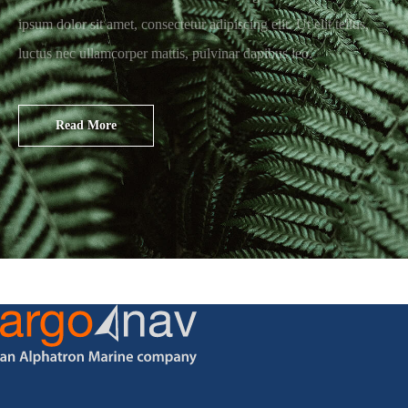
ipsum dolor sit amet, consectetur adipiscing elit. Ut elit tellus,
luctus nec ullamcorper mattis, pulvinar dapibus leo.
Read More