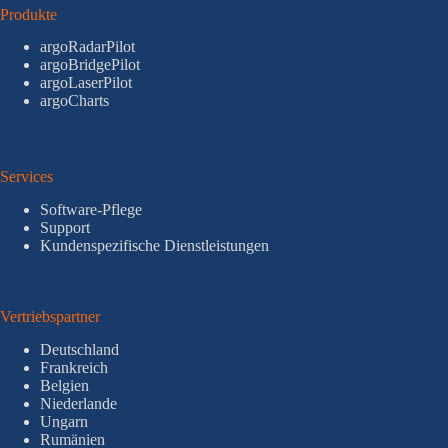
Produkte
argoRadarPilot
argoBridgePilot
argoLaserPilot
argoCharts
Services
Software-Pflege
Support
Kundenspezifische Dienstleistungen
Vertriebspartner
Deutschland
Frankreich
Belgien
Niederlande
Ungarn
Rumänien