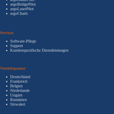
argoBridgePilot
argoLaserPilot
argoCharts
Services
Software-Pflege
Support
Kundenspezifische Dienstleistungen
Vertriebspartner
Deutschland
Frankreich
Belgien
Niederlande
Ungarn
Rumänien
Slowakei