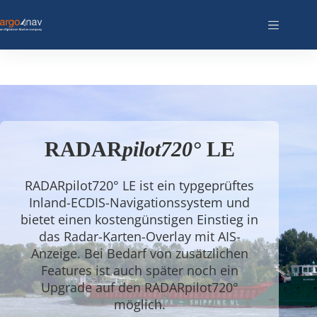
RADAR
pilot720°
LE
RADARpilot720° LE ist ein typgeprüftes
Inland-ECDIS-Navigationssystem und
bietet einen kostengünstigen Einstieg in
das Radar-Karten-Overlay mit AIS-
Anzeige. Bei Bedarf von zusätzlichen
Features ist auch später noch ein
Upgrade auf den RADARpilot720°
möglich.