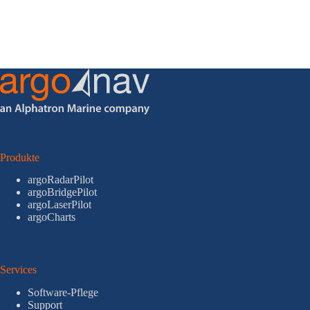
Produkte
argoRadarPilot
argoBridgePilot
argoLaserPilot
argoCharts
Services
Software-Pflege
Support