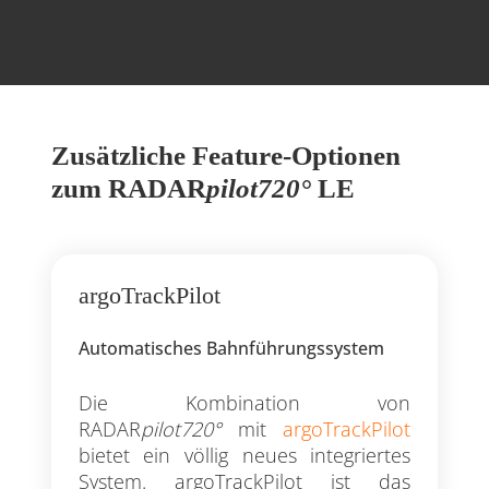
Zusätzliche Feature-Optionen
zum RADAR
pilot720°
LE
argoTrackPilot
Automatisches Bahnführungssystem ​
Die Kombination von
RADAR
pilot720°
mit
argoTrackPilot
bietet ein völlig neues integriertes
System. argoTrackPilot ist das