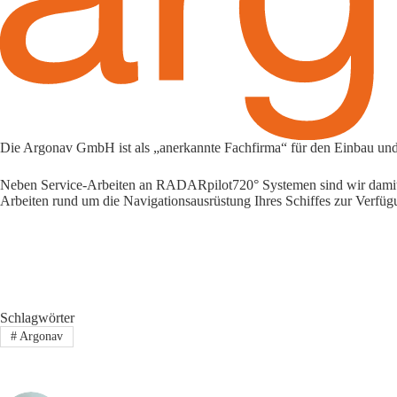
Die Argonav GmbH ist als „anerkannte Fachfirma“ für den Einbau und
Neben Service-Arbeiten an RADARpilot720° Systemen sind wir damit au
Arbeiten rund um die Navigationsausrüstung Ihres Schiffes zur Verfü
Schlagwörter
#
Argonav