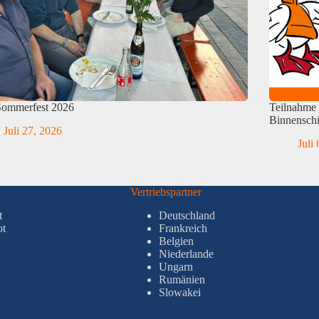
Sommerfest 2026
Teilnahme 
Binnenschi
Juli 27, 2026
Juli
Vertriebspartner
t
Deutschland
ot
Frankreich
Belgien
Niederlande
Ungarn
Rumänien
Slowakei