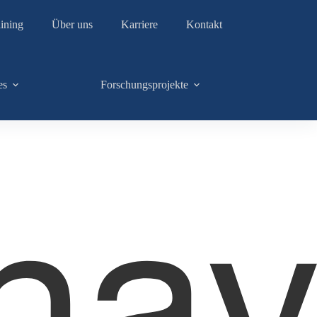
ining
Über uns
Karriere
Kontakt
es
Forschungsprojekte