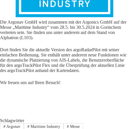
Die Argonav GmbH wird zusammen mit der Argonics GmbH auf der
Messe „Maritime Industry“ vom 28.5. bis 30.5.2024 in Gorinchem
vertreten sein. Sie finden uns unter anderem auf dem Stand von
Alphatron (L103).
Dort finden Sie die aktuelle Version des
argoRadarPilot
mit seiner
einfachen Bedienung. Sie enthält unter anderem neue Funktionen wie
die dynamische Platzierung von AIS-Labels, die Benutzeroberfläche
für den argoTrackPilot Flex und die Überprüfung der aktuellen Linie
des argoTrackPilot anhand der Kartendaten.
Wir freuen uns auf Ihren Besuch!
Schlagwörter
#
Argonav
#
Maritime Industry
#
Messe