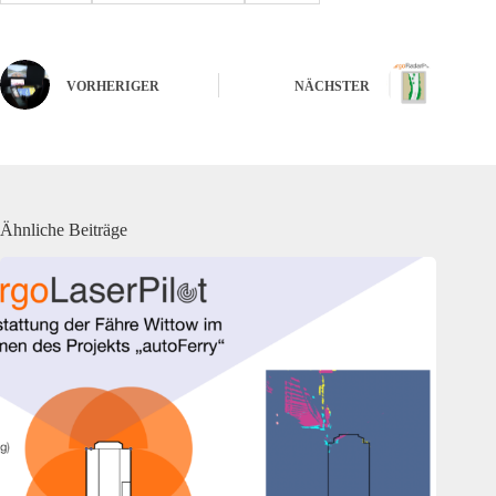
VORHERIGER
NÄCHSTER
Ähnliche Beiträge