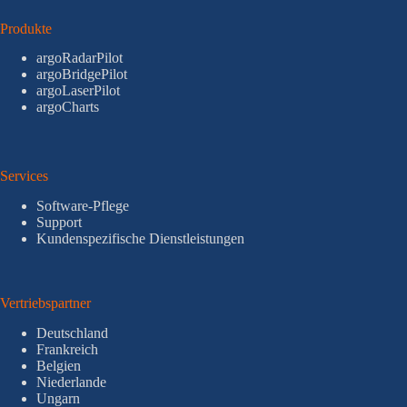
Produkte
argoRadarPilot
argoBridgePilot
argoLaserPilot
argoCharts
Services
Software-Pflege
Support
Kundenspezifische Dienstleistungen
Vertriebspartner
Deutschland
Frankreich
Belgien
Niederlande
Ungarn