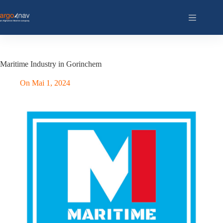
Zum
Inhalt
springen
Maritime Industry in Gorinchem
On
Mai 1, 2024