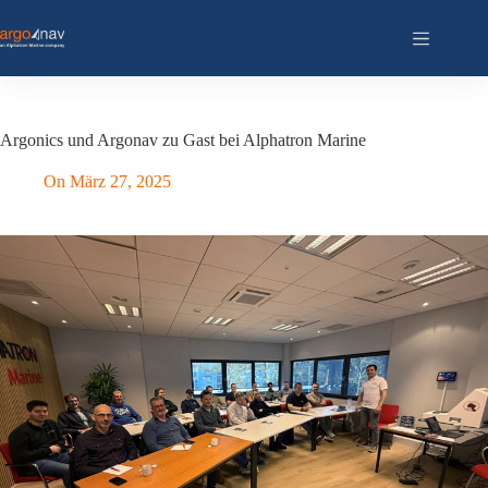
Zum
Inhalt
springen
Argonics und Argonav zu Gast bei Alphatron Marine
On
März 27, 2025