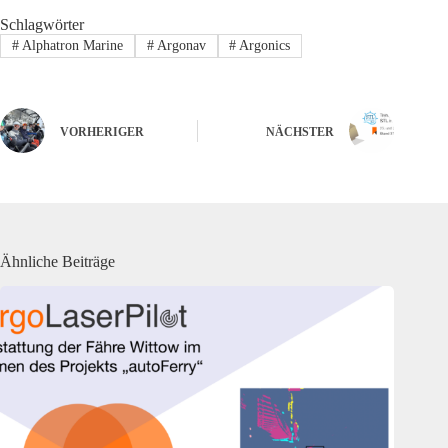
Schlagwörter
#
Alphatron Marine
#
Argonav
#
Argonics
VORHERIGER
NÄCHSTER
Ähnliche Beiträge