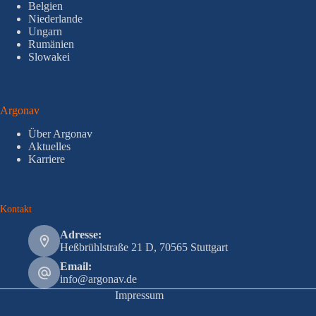
Belgien
Niederlande
Ungarn
Rumänien
Slowakei
Argonav
Über Argonav
Aktuelles
Karriere
Kontakt
Adresse:
Heßbrühlstraße 21 D, 70565 Stuttgart
Email:
info@argonav.de
Impressum