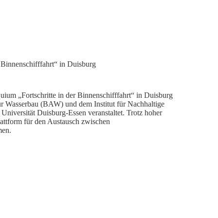
 Binnenschifffahrt“ in Duisburg
uium „Fortschritte in der Binnenschifffahrt“ in Duisburg
ür Wasserbau (BAW) und dem Institut für Nachhaltige
iversität Duisburg-Essen veranstaltet. Trotz hoher
attform für den Austausch zwischen
men.