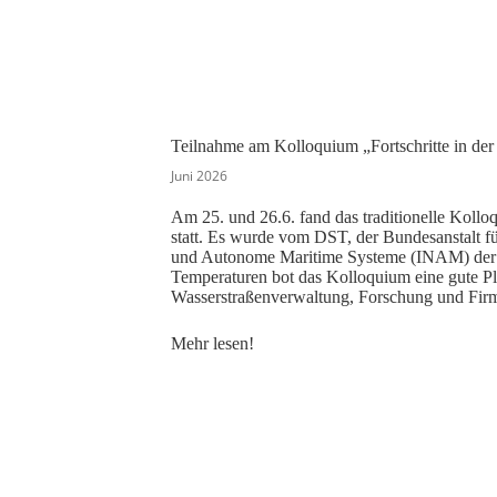
Teilnahme am Kolloquium „Fortschritte in der
Juni 2026
Am 25. und 26.6. fand das traditionelle Kolloq
statt. Es wurde vom DST, der Bundesanstalt f
und Autonome Maritime Systeme (INAM) der Un
Temperaturen bot das Kolloquium eine gute Pl
Wasserstraßenverwaltung, Forschung und Fir
Mehr lesen!