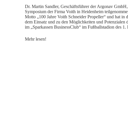
Dr. Martin Sandler, Geschäftsführer der Argonav GmbH
Symposium der Firma Voith in Heidenheim teilgenomme
Motto „100 Jahre Voith Schneider Propeller“ und hat in d
dem Einsatz und zu den Möglichkeiten und Potenzialen d
im „Sparkassen BusinessClub“ im Fußballstadion des 1.
Mehr lesen!