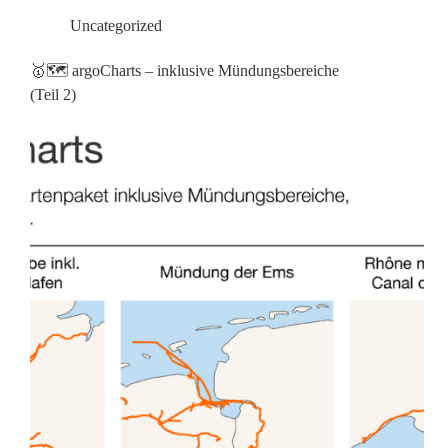
Uncategorized
🥇🗺️ argoCharts – inklusive Mündungsbereiche
(Teil 2)