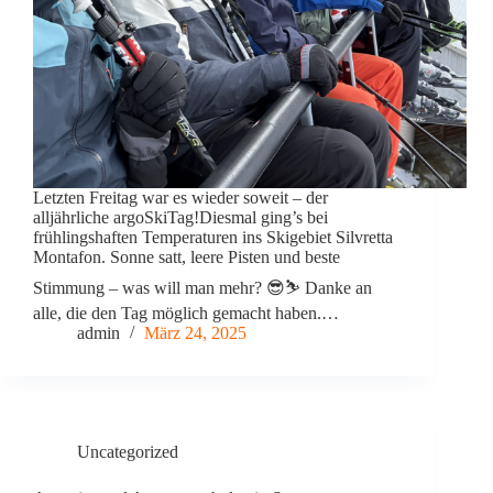
Letzten Freitag war es wieder soweit – der
alljährliche argoSkiTag!Diesmal ging’s bei
frühlingshaften Temperaturen ins Skigebiet Silvretta
Montafon. Sonne satt, leere Pisten und beste
Stimmung – was will man mehr? 😎⛷️ Danke an
alle, die den Tag möglich gemacht haben.…
admin
März 24, 2025
Uncategorized