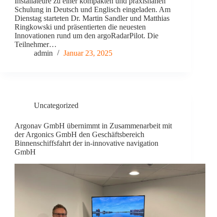
Installateure zu einer kompakten und praxisnahen
Schulung in Deutsch und Englisch eingeladen. Am
Dienstag starteten Dr. Martin Sandler und Matthias
Ringkowski und präsentierten die neuesten
Innovationen rund um den argoRadarPilot. Die
Teilnehmer…
admin
Januar 23, 2025
Uncategorized
Argonav GmbH übernimmt in Zusammenarbeit mit
der Argonics GmbH den Geschäftsbereich
Binnenschiffsfahrt der in-innovative navigation
GmbH