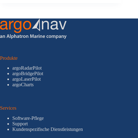
Produkte
argoRadarPilot
argoBridgePilot
argoLaserPilot
argoCharts
Services
Software-Pflege
Support
Kundenspezifische Dienstleistungen