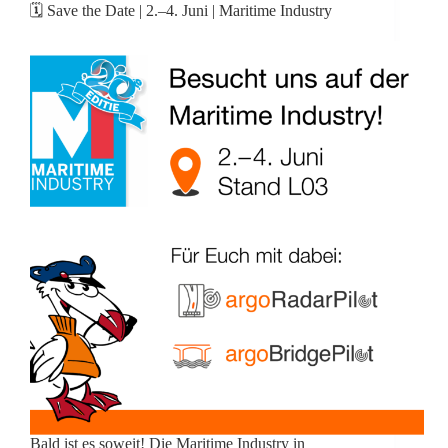
🗓️ Save the Date | 2.–4. Juni | Maritime Industry
Bald ist es soweit! Die Maritime Industry in