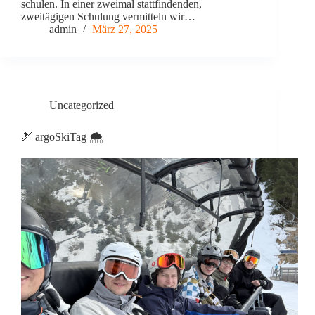
schulen. In einer zweimal stattfindenden,
zweitägigen Schulung vermitteln wir…
admin
März 27, 2025
Uncategorized
🎿 argoSkiTag 🌨️