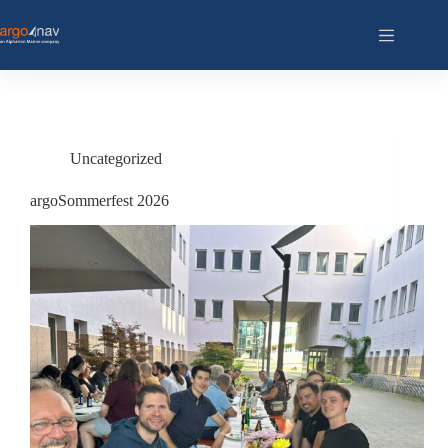
Zum
Inhalt
springen
Uncategorized
argoSommerfest 2026