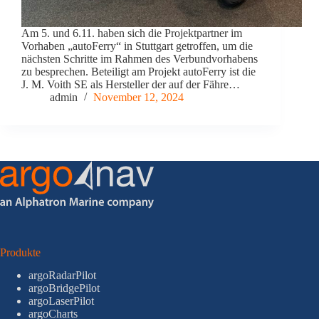
Am 5. und 6.11. haben sich die Projektpartner im
Vorhaben „autoFerry“ in Stuttgart getroffen, um die
nächsten Schritte im Rahmen des Verbundvorhabens
zu besprechen. Beteiligt am Projekt autoFerry ist die
J. M. Voith SE als Hersteller der auf der Fähre…
admin
November 12, 2024
Produkte
argoRadarPilot
argoBridgePilot
argoLaserPilot
argoCharts