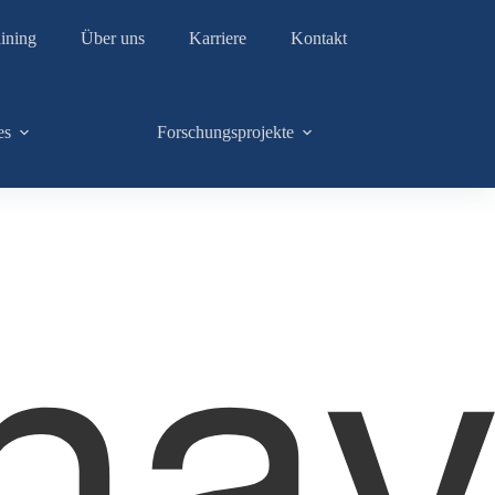
ining
Über uns
Karriere
Kontakt
es
Forschungsprojekte