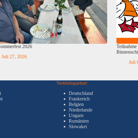
Sommerfest 2026
Teilnahme 
Binnenschi
Juli 27, 2026
Juli
Vertriebspartner
t
Deutschland
ot
Frankreich
Belgien
Niederlande
Ungarn
Rumänien
Slowakei