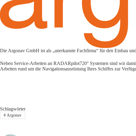
Die Argonav GmbH ist als „anerkannte Fachfirma“ für den Einbau und
Neben Service-Arbeiten an RADARpilot720° Systemen sind wir damit au
Arbeiten rund um die Navigationsausrüstung Ihres Schiffes zur Verfü
Schlagwörter
#
Argonav