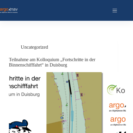
Zum
Inhalt
springen
Uncategorized
Teilnahme am Kolloquium „Fortschritte in der
Binnenschifffahrt“ in Duisburg