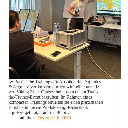
💡 Praxisnahe Trainings für Ausbilder bei Argonics
& Argonav Vor kurzem durften wir Teilnehmende
von Viking River Cruises bei uns zu einem Train-
the-Trainer-Event begrüßen. Im Rahmen eines
kompakten Trainings erhielten sie einen praxisnahen
Einblick in unsere Produkte argoRadarPilot,
argoBridgePilot, argoTrackPilot…
admin
Dezember 8, 2025