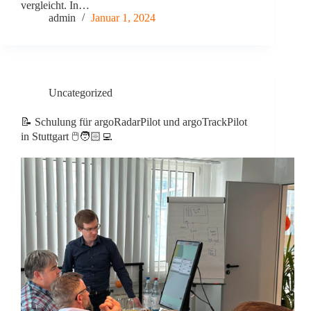
vergleicht. In…
admin
Januar 1, 2024
Uncategorized
📝 Schulung für argoRadarPilot und argoTrackPilot
in Stuttgart 🖱️🧑🏻‍💻